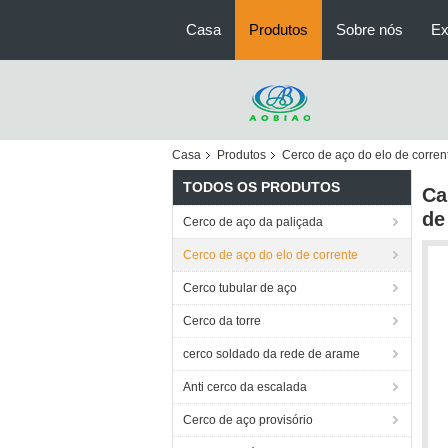
Casa
Produtos
Sobre nós
Ex
Casa
Produtos
Cerco de aço do elo de corren
TODOS OS PRODUTOS
Ca
de
Cerco de aço da paliçada
Cerco de aço do elo de corrente
Cerco tubular de aço
Cerco da torre
cerco soldado da rede de arame
Anti cerco da escalada
Cerco de aço provisório