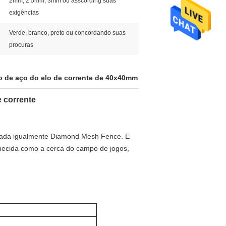
2mm, 2.5mm, 3mm ou asscording suas
exigências
Verde, branco, preto ou concordando suas
procuras
o de aço do elo de corrente de 40x40mm
e corrente
omeada igualmente Diamond Mesh Fence. E
hecida como a cerca do campo de jogos,