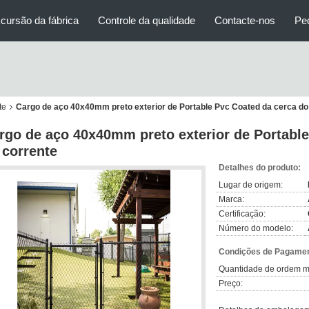
cursão da fábrica
Controle da qualidade
Contacte-nos
Pe
te
Cargo de aço 40x40mm preto exterior de Portable Pvc Coated da cerca do 
rgo de aço 40x40mm preto exterior de Portable
 corrente
Detalhes do produto:
Lugar de origem:
Marca:
Certificação:
Número do modelo:
Condições de Pagamen
Quantidade de ordem m
Preço: