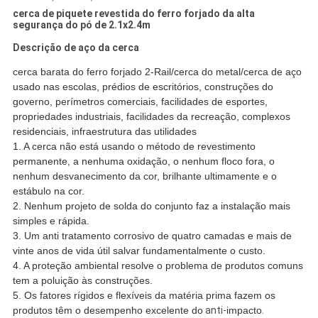
cerca de piquete revestida do ferro forjado da alta
segurança do pó de 2.1x2.4m
Descrição de aço da cerca
cerca barata do ferro forjado 2-Rail/cerca do metal/cerca de aço
usado nas escolas, prédios de escritórios, construções do
governo, perímetros comerciais, facilidades de esportes,
propriedades industriais, facilidades da recreação, complexos
residenciais, infraestrutura das utilidades
1. A cerca não está usando o método de revestimento
permanente, a nenhuma oxidação, o nenhum floco fora, o
nenhum desvanecimento da cor, brilhante ultimamente e o
estábulo na cor.
2. Nenhum projeto de solda do conjunto faz a instalação mais
simples e rápida.
3. Um anti tratamento corrosivo de quatro camadas e mais de
vinte anos de vida útil salvar fundamentalmente o custo.
4. A proteção ambiental resolve o problema de produtos comuns
tem a poluição às construções.
5. Os fatores rígidos e flexíveis da matéria prima fazem os
produtos têm o desempenho excelente do
anti-
impacto
.