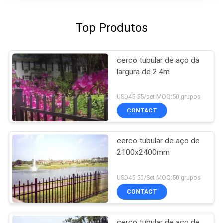
Top Produtos
cerco tubular de aço da
largura de 2.4m
USD45-55/set MOQ:50 grupos
CONTACT
cerco tubular de aço de
2100x2400mm
USD45-50/Set MOQ:50 grupos
CONTACT
cerco tubular de aço de