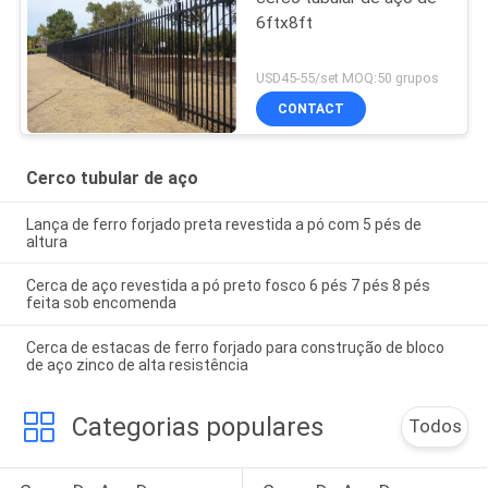
6ftx8ft
USD45-55/set MOQ:50 grupos
CONTACT
Cerco tubular de aço
Lança de ferro forjado preta revestida a pó com 5 pés de
altura
Cerca de aço revestida a pó preto fosco 6 pés 7 pés 8 pés
feita sob encomenda
Cerca de estacas de ferro forjado para construção de bloco
de aço zinco de alta resistência
Categorias populares
Todos