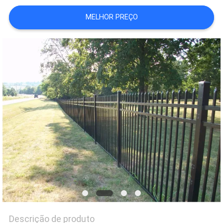
DO
MELHOR PREÇO
SITE
PRIVACY
POLICY
Descrição de produto